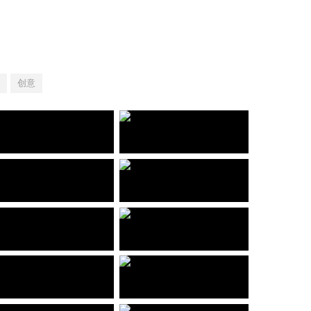
创意
【境外展】彼美人兮——两汉罗马时期女性文物展
【境外展】美洲豹的传人——墨西哥古代文明展
设计施工一体化项目 湖南省博物院
设计施工一体化项目 湖南省博物院
触目皆琳琅——甘肃古代玉器特展
【境外展】两端
设计服务项目 甘肃省博物馆
设计施工一体化项目 东莞市博物馆、甘肃省博物馆、辽宁省博物馆、杭州市博物馆、西安市曲江艺术博物馆、杭州临安区博物馆
红星怀柔二锅头博物馆
落花流水——甘肃彩陶艺术展
设计服务项目 北京市怀柔区
设计施工一体化项目 甘肃省博物馆
三国志——文化主题展
园说—北京古典园林文物展
展览内容服务 北京中华世纪坛
设计服务项目 北京市首都博物馆