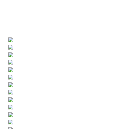
Language